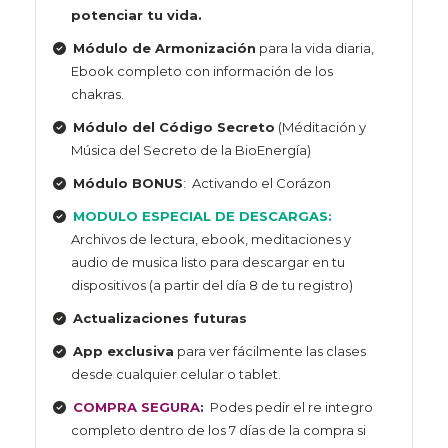
potenciar tu vida.
Módulo de Armonización
para la vida diaria,
Ebook completo con información de los
chakras.
Módulo del Código Secreto
(Méditación y
Música del Secreto de la BioEnergía)
Módulo BONUS
: Activando el Corázon
MODULO ESPECIAL DE DESCARGAS:
Archivos de lectura, ebook, meditaciones y
audio de musica listo para descargar en tu
dispositivos (a partir del día 8 de tu registro)
Actualizaciones futuras
App exclusiva
para ver fácilmente las clases
desde cualquier celular o tablet.
COMPRA SEGURA
:
Podes pedir el re integro
completo dentro de los 7 días de la compra si