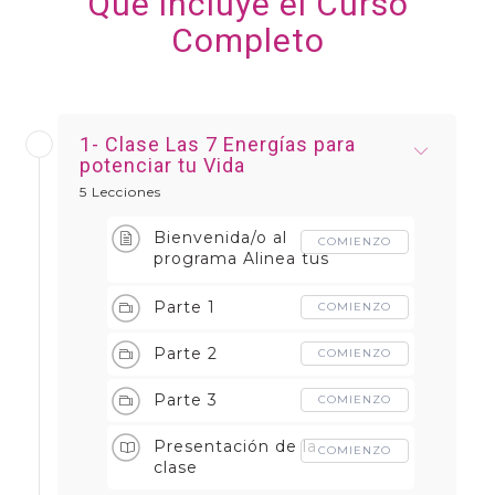
Qué incluye el Curso
Completo
1- Clase Las 7 Energías para
potenciar tu Vida
5 Lecciones
Bienvenida/o al
COMIENZO
programa Alinea tus
7 Energías
Parte 1
COMIENZO
Parte 2
COMIENZO
Parte 3
COMIENZO
Presentación de la
COMIENZO
clase