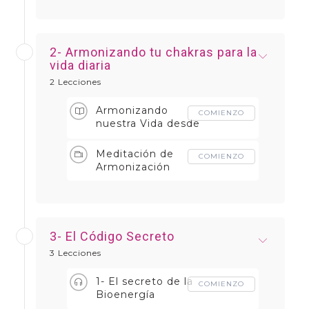
2- Armonizando tu chakras para la
vida diaria
2 Lecciones
Armonizando
COMIENZO
nuestra Vida desde
los Chakras - Ebook
A
Meditación de
COMIENZO
Armonización
3- El Código Secreto
3 Lecciones
1- El secreto de la
COMIENZO
Bioenergía
(Meditación)