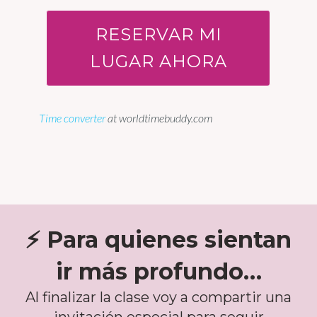
RESERVAR MI
LUGAR AHORA
Time converter
at worldtimebuddy.com
⚡ Para quienes sientan
ir más profundo…
Al finalizar la clase voy a compartir una
invitación especial para seguir