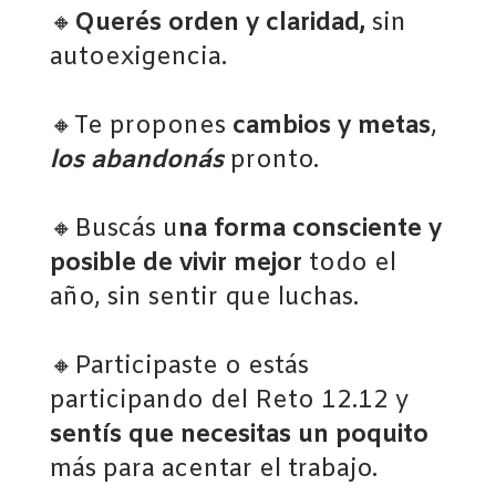
🔸
Querés orden y claridad,
sin
autoexigencia.
🔸Te propones
cambios y metas
,
los abandonás
pronto.
🔸Buscás u
na forma consciente y
posible de vivir mejor
todo el
año, sin sentir que luchas.
🔸Participaste o estás
participando del Reto 12.12 y
sentís que necesitas un poquito
más para acentar el trabajo.