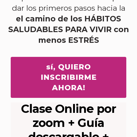
dar los primeros pasos hacia la
el camino de los HÁBITOS
SALUDABLES PARA VIVIR con
menos ESTRÉS
sí, QUIERO
INSCRIBIRME
AHORA!
Clase Online por
zoom + Guía
descargable +