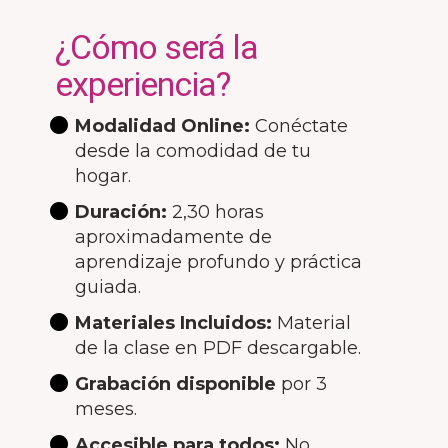
¿Cómo será la
experiencia?
Modalidad Online:
Conéctate
desde la comodidad de tu
hogar.
Duración:
2,30 horas
aproximadamente de
aprendizaje profundo y práctica
guiada.
Materiales Incluidos:
Material
de la clase en PDF descargable.
Grabación disponible
por 3
meses.
Accesible para todos:
No