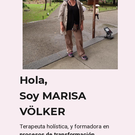
Hola,
Soy MARISA
VÖLKER
Terapeuta holística, y formadora en
procesos de transformación